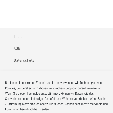
Impressum
AGB
Datenschutz
Kontakt
Um Ihnen ein optimales Erlebnis zu bieten, verwenden wir Technologien wie
Cookies, um Geräteinformationen zu speichern und/oder darauf zuzugreifen.
Wenn Sie diesen Technologien zustimmen, können wir Daten wie das
Surfverhalten oder eindeutige IDs auf dieser Website verarbeiten. Wenn Sie Ihre
Diese Website ist durch reCAPTCHA geschützt und es
Zustimmung nicht erteilen oder zurückziehen, können bestimmte Merkmale und
Funktionen beeinträchtigt werden.
gelten die
Datenschutzbestimmungen
und