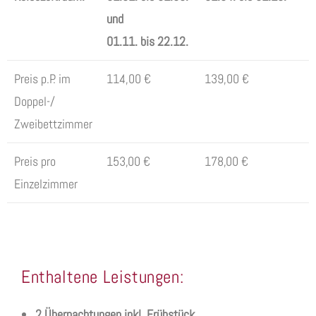
und
01.11. bis 22.12.
Preis p.P. im
114,00 €
139,00 €
Doppel-/
Zweibettzimmer
Preis pro
153,00 €
178,00 €
Einzelzimmer
Enthaltene Leistungen:
2 Übernachtungen inkl. Frühstück