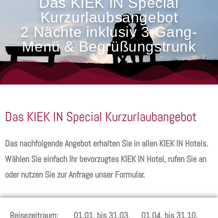
Das KIEK IN Special
Kurzurlaubsangebot
2 Nächte inklusiv 3-Gang-
Menü & Begrüßungstrunk
Das KIEK IN Special Kurzurlaubangebot
Das nachfolgende Angebot erhalten Sie in allen KIEK IN Hotels.
Wählen Sie einfach Ihr bevorzugtes KIEK IN Hotel, rufen Sie an
oder nutzen Sie zur Anfrage unser Formular.
Reisezeitraum:
01.01. bis 31.03.
01.04. bis 31.10.