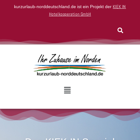
KIEK IN
kurzurlaub-norddeutschland.de ist ein Projekt der
Hotelkooperation GmbH