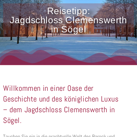
Reisetipp:
Jagdschloss Clemenswerth
in Sögel
Willkommen in einer Oase der
Geschichte und des königlichen Luxus
– dem Jagdschloss Clemenswerth in
Sögel.
Tauchen Sie ein in die prachtvolle Welt des Barock und