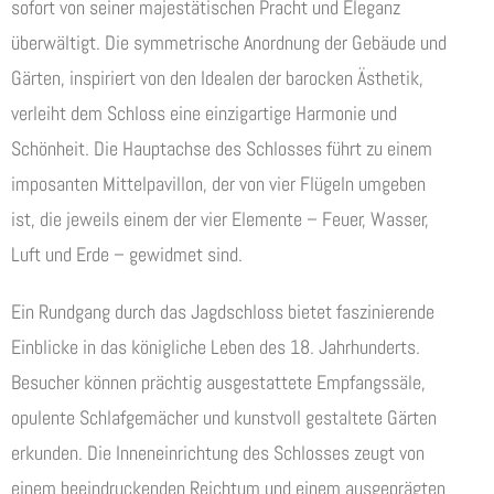
sofort von seiner majestätischen Pracht und Eleganz
überwältigt. Die symmetrische Anordnung der Gebäude und
Gärten, inspiriert von den Idealen der barocken Ästhetik,
verleiht dem Schloss eine einzigartige Harmonie und
Schönheit. Die Hauptachse des Schlosses führt zu einem
imposanten Mittelpavillon, der von vier Flügeln umgeben
ist, die jeweils einem der vier Elemente – Feuer, Wasser,
Luft und Erde – gewidmet sind.
Ein Rundgang durch das Jagdschloss bietet faszinierende
Einblicke in das königliche Leben des 18. Jahrhunderts.
Besucher können prächtig ausgestattete Empfangssäle,
opulente Schlafgemächer und kunstvoll gestaltete Gärten
erkunden. Die Inneneinrichtung des Schlosses zeugt von
einem beeindruckenden Reichtum und einem ausgeprägten