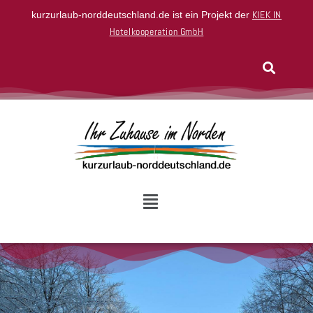
KIEK IN
kurzurlaub-norddeutschland.de ist ein Projekt der
Hotelkooperation GmbH