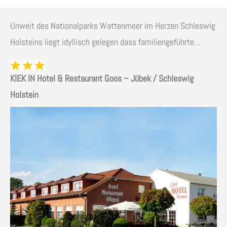
Unweit des Nationalparks Wattenmeer im Herzen Schleswig
Holsteins liegt idyllisch gelegen dass familiengeführte…
KIEK IN Hotel & Restaurant Goos – Jübek / Schleswig
Holstein