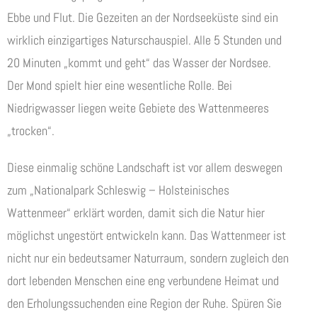
Ebbe und Flut. Die Gezeiten an der Nordseeküste sind ein
wirklich einzigartiges Naturschauspiel. Alle 5 Stunden und
20 Minuten „kommt und geht“ das Wasser der Nordsee.
Der Mond spielt hier eine wesentliche Rolle. Bei
Niedrigwasser liegen weite Gebiete des Wattenmeeres
„trocken“.
Diese einmalig schöne Landschaft ist vor allem deswegen
zum „Nationalpark Schleswig – Holsteinisches
Wattenmeer“ erklärt worden, damit sich die Natur hier
möglichst ungestört entwickeln kann. Das Wattenmeer ist
nicht nur ein bedeutsamer Naturraum, sondern zugleich den
dort lebenden Menschen eine eng verbundene Heimat und
den Erholungssuchenden eine Region der Ruhe. Spüren Sie