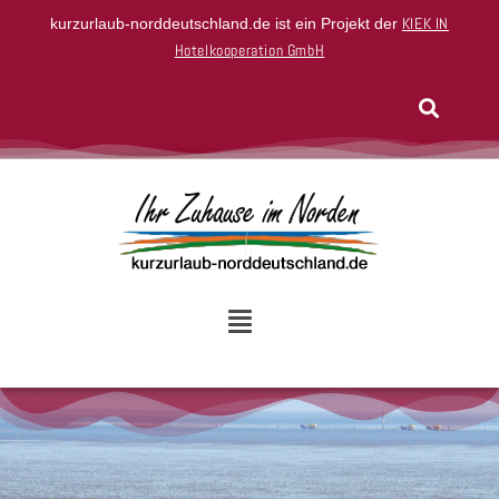
KIEK IN
kurzurlaub-norddeutschland.de ist ein Projekt der
Hotelkooperation GmbH