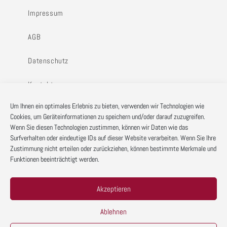
Impressum
AGB
Datenschutz
Kontakt
Um Ihnen ein optimales Erlebnis zu bieten, verwenden wir Technologien wie
Cookies, um Geräteinformationen zu speichern und/oder darauf zuzugreifen.
Wenn Sie diesen Technologien zustimmen, können wir Daten wie das
Surfverhalten oder eindeutige IDs auf dieser Website verarbeiten. Wenn Sie Ihre
Diese Website ist durch reCAPTCHA geschützt und es
Zustimmung nicht erteilen oder zurückziehen, können bestimmte Merkmale und
Funktionen beeinträchtigt werden.
gelten die
Datenschutzbestimmungen
und
Nutzungsbedingungen
von Google.
Akzeptieren
Ablehnen